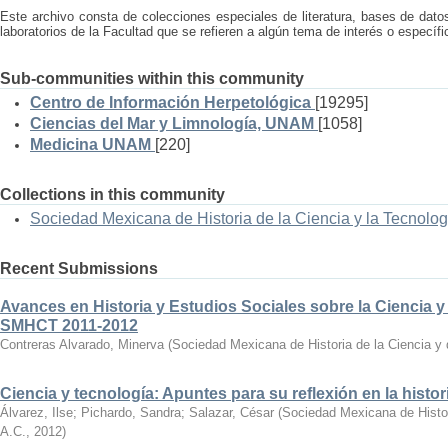
Este archivo consta de colecciones especiales de literatura, bases de dato
laboratorios de la Facultad que se refieren a algún tema de interés o específi
Sub-communities within this community
Centro de Información Herpetológica
[19295]
Ciencias del Mar y Limnología, UNAM
[1058]
Medicina UNAM
[220]
Collections in this community
Sociedad Mexicana de Historia de la Ciencia y la Tecnol
Recent Submissions
Avances en Historia y Estudios Sociales sobre la Ciencia y 
SMHCT 2011-2012
Contreras Alvarado, Minerva
(
Sociedad Mexicana de Historia de la Ciencia y 
Ciencia y tecnología: Apuntes para su reflexión en la histo
Álvarez, Ilse; Pichardo, Sandra; Salazar, César
(
Sociedad Mexicana de Histor
A.C.
,
2012
)