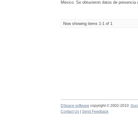
México. Se obtuvieron datos de presencia d
Now showing items 1-1 of 1
DSpace software
copyright © 2002-2010
Dur
Contact Us
|
Send Feedback