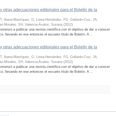
 otras adecuaciones editoriales para el Boletín de la
 T
;
Ibarra-Manríquez, G
;
Lorea-Hernández, FG
;
Gallardo-Cruz, JA
;
as-Morales, SH
;
Valencia-Ávalos, Susana
(
2012
)
enzó a publicar una revista científica con el objetivo de dar a conocer
o, llevando en ese entonces el escueto título de Boletín. A ...
 otras adecuaciones editoriales para el Boletín de la
 T
;
Ibarra-Manríquez, G
;
Lorea-Hernández, FG
;
Gallardo-Cruz, JA
;
as-Morales, SH
;
Valencia-Ávalos, Susana
(
2012
)
enzó a publicar una revista científica con el objetivo de dar a conocer
o, llevando en ese entonces el escueto título de Boletín. A ...