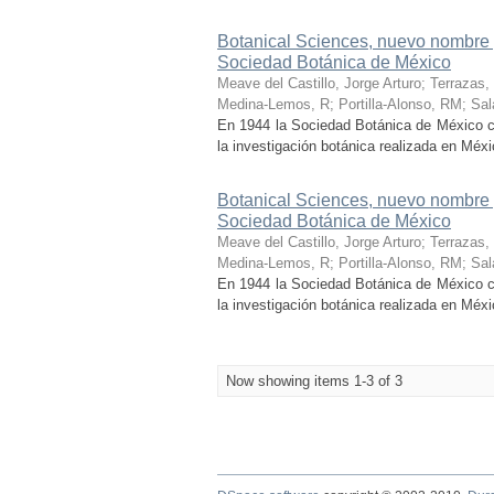
Botanical Sciences, nuevo nombre y
Sociedad Botánica de México
Meave del Castillo, Jorge Arturo
;
Terrazas,
Medina-Lemos, R
;
Portilla-Alonso, RM
;
Sal
En 1944 la Sociedad Botánica de México com
la investigación botánica realizada en Méxic
Botanical Sciences, nuevo nombre y
Sociedad Botánica de México
Meave del Castillo, Jorge Arturo
;
Terrazas,
Medina-Lemos, R
;
Portilla-Alonso, RM
;
Sal
En 1944 la Sociedad Botánica de México com
la investigación botánica realizada en Méxic
Now showing items 1-3 of 3