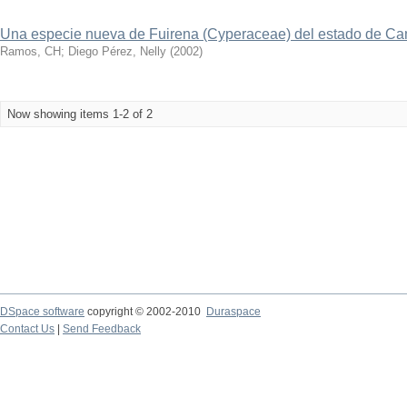
Una especie nueva de Fuirena (Cyperaceae) del estado de C
Ramos, CH
;
Diego Pérez, Nelly
(
2002
)
Now showing items 1-2 of 2
DSpace software
copyright © 2002-2010
Duraspace
Contact Us
|
Send Feedback